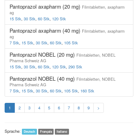
Pantoprazol axapharm (20 mg)
Filmtabletten,
axapharm
ag
15 Stk
,
30 Stk
,
60 Stk
,
120 Stk
Pantoprazol axapharm (40 mg)
Filmtabletten,
axapharm
ag
7 Stk
,
15 Stk
,
30 Stk
,
60 Stk
,
105 Stk
Pantoprazol NOBEL (20 mg)
Filmtabletten,
NOBEL
Pharma Schweiz AG
15 Stk
,
30 Stk
,
60 Stk
,
120 Stk
,
290 Stk
Pantoprazol NOBEL (40 mg)
Filmtabletten,
NOBEL
Pharma Schweiz AG
7 Stk
,
15 Stk
,
30 Stk
,
60 Stk
,
105 Stk
,
160 Stk
1
2
3
4
5
6
7
8
9
>
Sprache:
Deutsch
Français
Italiano