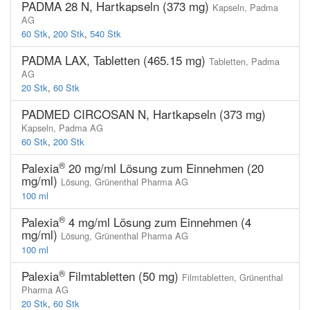
PADMA 28 N, Hartkapseln (373 mg)
Kapseln,
Padma
AG
60 Stk
,
200 Stk
,
540 Stk
PADMA LAX, Tabletten (465.15 mg)
Tabletten,
Padma
AG
20 Stk
,
60 Stk
PADMED CIRCOSAN N, Hartkapseln (373 mg)
Kapseln,
Padma AG
60 Stk
,
200 Stk
®
Palexia
20 mg/ml Lösung zum Einnehmen (20
mg/ml)
Lösung,
Grünenthal Pharma AG
100 ml
®
Palexia
4 mg/ml Lösung zum Einnehmen (4
mg/ml)
Lösung,
Grünenthal Pharma AG
100 ml
®
Palexia
Filmtabletten (50 mg)
Filmtabletten,
Grünenthal
Pharma AG
20 Stk
,
60 Stk