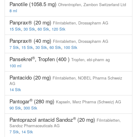
Panotile (1058.5 mg)
Ohrentropfen,
Zambon Switzerland Ltd
8 ml
Panprax® (20 mg)
Filmtabletten,
Drossapharm AG
15 Stk
,
30 Stk
,
60 Stk
,
120 Stk
Panprax® (40 mg)
Filmtabletten,
Drossapharm AG
7 Stk
,
15 Stk
,
30 Stk
,
60 Stk
,
100 Stk
®
Pansekrel
, Tropfen (400 )
Tropfen,
ebi-pharm ag
100 ml
Pantacido (20 mg)
Filmtabletten,
NOBEL Pharma Schweiz
AG
14 Stk
®
Pantogar
(280 mg)
Kapseln,
Merz Pharma (Schweiz) AG
90 Stk
,
300 Stk
®
Pantoprazol antacid Sandoz
(20 mg)
Filmtabletten,
Sandoz Pharmaceuticals AG
7 Stk
,
14 Stk