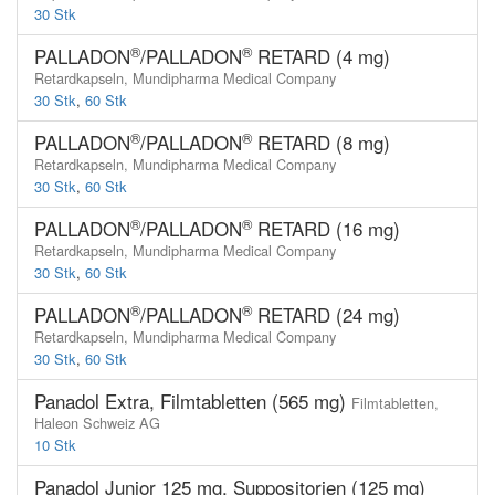
30 Stk
®
®
PALLADON
/PALLADON
RETARD (4 mg)
Retardkapseln,
Mundipharma Medical Company
30 Stk
,
60 Stk
®
®
PALLADON
/PALLADON
RETARD (8 mg)
Retardkapseln,
Mundipharma Medical Company
30 Stk
,
60 Stk
®
®
PALLADON
/PALLADON
RETARD (16 mg)
Retardkapseln,
Mundipharma Medical Company
30 Stk
,
60 Stk
®
®
PALLADON
/PALLADON
RETARD (24 mg)
Retardkapseln,
Mundipharma Medical Company
30 Stk
,
60 Stk
Panadol Extra, Filmtabletten (565 mg)
Filmtabletten,
Haleon Schweiz AG
10 Stk
Panadol Junior 125 mg, Suppositorien (125 mg)