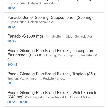
Suppositorien,
Haleon Schweiz AG
10 Stk
Panadol Junior 250 mg, Suppositorien (250 mg)
Suppositorien,
Haleon Schweiz AG
10 Stk
Panadol-S (500 mg)
Filmtabletten,
Haleon Schweiz AG
20 Stk
Panax Ginseng Pine Brand Extrakt, Lösung zum
Einnehmen (0.83 ml)
Lösung,
Panax Import F. Ruckstuhl &
Co.
300 ml
Panax Ginseng Pine Brand Extrakt, Tropfen (35 )
Tropfen,
Panax Import F. Ruckstuhl & Co.
50 ml
Panax Ginseng Pine Brand Extrakt, Weichkapseln
(242 mg)
Weichkapseln,
Panax Import F. Ruckstuhl & Co.
30 Stk
,
60 Stk