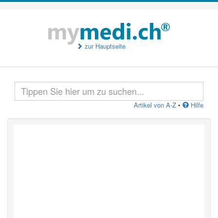
zur Hauptseite
Artikel von A-Z
•
Hilfe