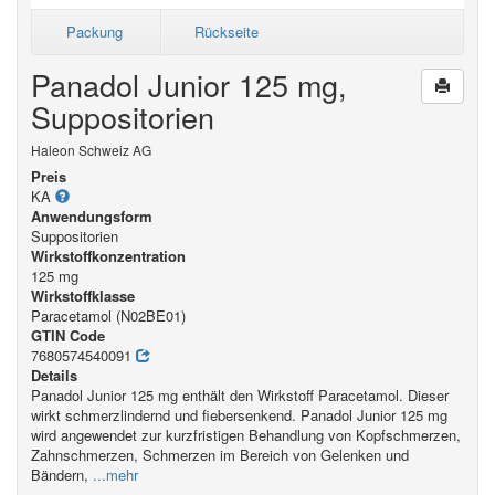
Packung
Rückseite
Panadol Junior 125 mg,
Suppositorien
Haleon Schweiz AG
Preis
KA
Anwendungsform
Suppositorien
Wirkstoffkonzentration
125 mg
Wirkstoffklasse
Paracetamol (N02BE01)
GTIN Code
7680574540091
Details
Panadol Junior 125 mg enthält den Wirkstoff Paracetamol. Dieser
wirkt schmerzlindernd und fiebersenkend. Panadol Junior 125 mg
wird angewendet zur kurzfristigen Behandlung von Kopfschmerzen,
Zahnschmerzen, Schmerzen im Bereich von Gelenken und
Bändern,
...mehr