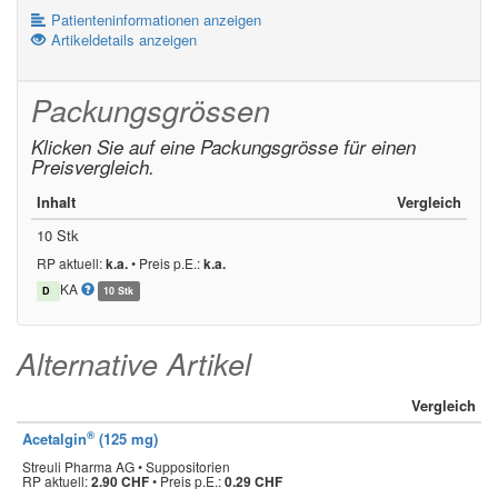
Patienteninformationen anzeigen
Artikeldetails anzeigen
Packungsgrössen
Klicken Sie auf eine Packungsgrösse für einen
Preisvergleich.
Inhalt
Vergleich
10 Stk
RP aktuell:
k.a.
•
Preis p.E.:
k.a.
KA
D
10 Stk
Alternative Artikel
Vergleich
®
Acetalgin
(125 mg)
Streuli Pharma AG • Suppositorien
RP aktuell:
2.90 CHF
•
Preis p.E.:
0.29 CHF