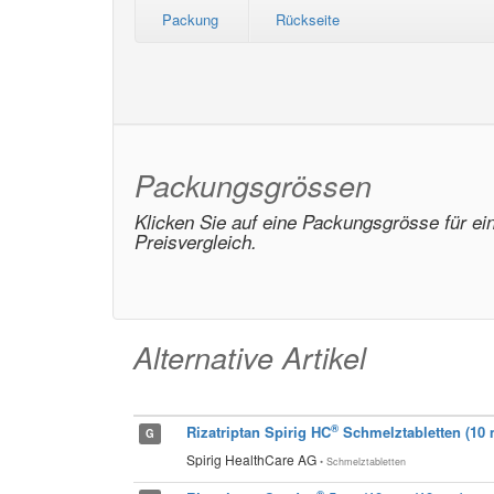
Packung
Rückseite
Packungsgrössen
Klicken Sie auf eine Packungsgrösse für ei
Preisvergleich.
Alternative Artikel
®
Rizatriptan Spirig HC
Schmelztabletten (10 
G
Spirig HealthCare AG
• Schmelztabletten