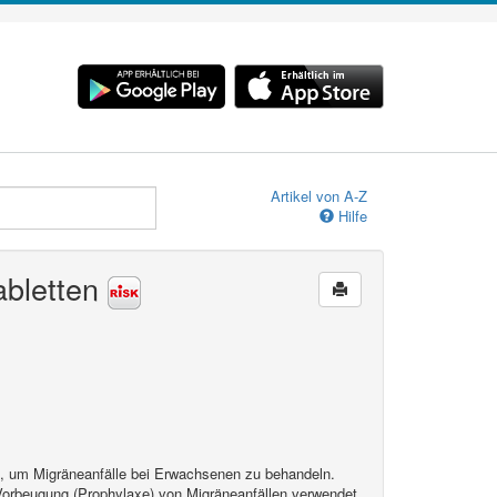
Artikel von A-Z
Hilfe
abletten
t, um Migräneanfälle bei Erwachsenen zu behandeln.
 Vorbeugung (Prophylaxe) von Migräneanfällen verwendet