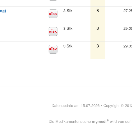
mg)
3 Stk
B
27.2
3 Stk
B
29.0
3 Stk
B
29.0
Datenupdate am 15.07.2026 • Copyright © 20
®
Die Medikamentensuche
mymedi
wird von der