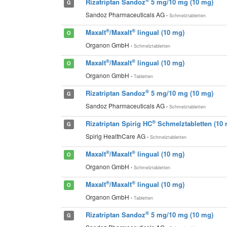
®
Rizatriptan Sandoz
5 mg/10 mg (10 mg)
G
Sandoz Pharmaceuticals AG
• Schmelztabletten
®
®
Maxalt
/Maxalt
lingual (10 mg)
O
Organon GmbH
• Schmelztabletten
®
®
Maxalt
/Maxalt
lingual (10 mg)
O
Organon GmbH
• Tabletten
®
Rizatriptan Sandoz
5 mg/10 mg (10 mg)
G
Sandoz Pharmaceuticals AG
• Schmelztabletten
®
Rizatriptan Spirig HC
Schmelztabletten (10 
G
Spirig HealthCare AG
• Schmelztabletten
®
®
Maxalt
/Maxalt
lingual (10 mg)
O
Organon GmbH
• Schmelztabletten
®
®
Maxalt
/Maxalt
lingual (10 mg)
O
Organon GmbH
• Tabletten
®
Rizatriptan Sandoz
5 mg/10 mg (10 mg)
G