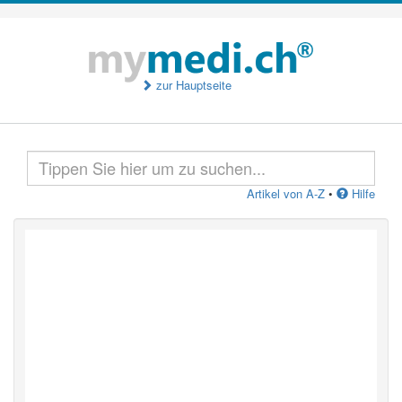
zur Hauptseite
Artikel von A-Z
•
Hilfe