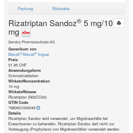
Packung
Rückseite
®
Rizatriptan Sandoz
5 mg/10
mg
Sandoz Pharmaceuticals AG
Generikum von
®
®
Maxalt
/Maxalt
lingual
Preis
51.95 CHF
Anwendungsform
Schmelztabletten
Wirkstoffkonzentration
10 mg
Wirkstoffklasse
Rizatriptan (N02CC04)
GTIN Code
7680631000049
Details
Rizatriptan Sandoz wird verwendet, um Migräneanfälle bei
Erwachsenen zu behandeln. Rizatriptan Sandoz darf nicht zur
Vorbeugung (Prophylaxe) von Migräneanfällen verwendet werden.