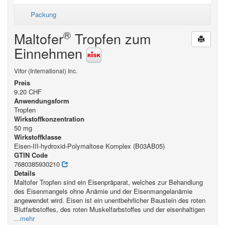
Packung
®
Maltofer
Tropfen zum
Einnehmen
Vifor (International) Inc.
Preis
9.20 CHF
Anwendungsform
Tropfen
Wirkstoffkonzentration
50 mg
Wirkstoffklasse
Eisen-III-hydroxid-Polymaltose Komplex (B03AB05)
GTIN Code
7680385930210
Details
Maltofer Tropfen sind ein Eisenpräparat, welches zur Behandlung
des Eisenmangels ohne Anämie und der Eisenmangelanämie
angewendet wird. Eisen ist ein unentbehrlicher Baustein des roten
Blutfarbstoffes, des roten Muskelfarbstoffes und der eisenhaltigen
...mehr