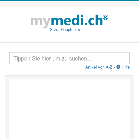
zur Hauptseite
Artikel von A-Z
•
Hilfe