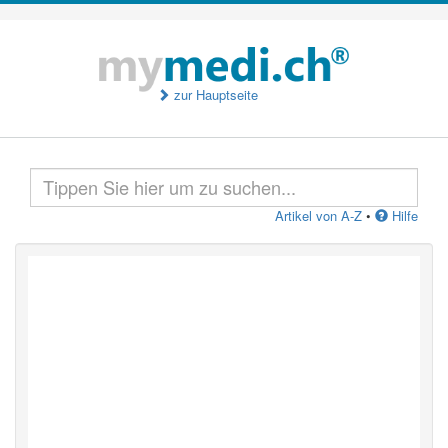
zur Hauptseite
Artikel von A-Z
•
Hilfe