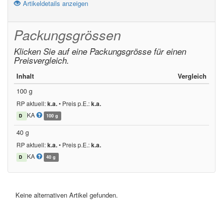
Artikeldetails anzeigen
Packungsgrössen
Klicken Sie auf eine Packungsgrösse für einen
Preisvergleich.
Inhalt
Vergleich
100 g
RP aktuell:
k.a.
•
Preis p.E.:
k.a.
KA
D
100 g
40 g
RP aktuell:
k.a.
•
Preis p.E.:
k.a.
KA
D
40 g
Keine alternativen Artikel gefunden.