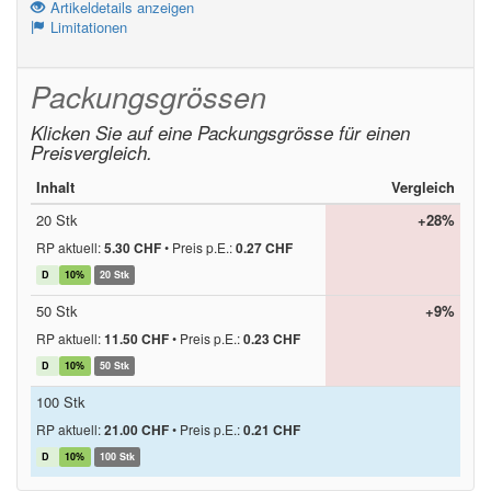
Artikeldetails anzeigen
Limitationen
Packungsgrössen
Klicken Sie auf eine Packungsgrösse für einen
Preisvergleich.
Inhalt
Vergleich
20 Stk
+28%
RP aktuell:
5.30 CHF
•
Preis p.E.:
0.27 CHF
D
10%
20 Stk
50 Stk
+9%
RP aktuell:
11.50 CHF
•
Preis p.E.:
0.23 CHF
D
10%
50 Stk
100 Stk
RP aktuell:
21.00 CHF
•
Preis p.E.:
0.21 CHF
D
10%
100 Stk