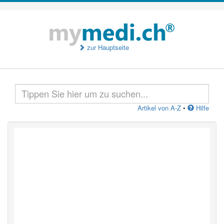
zur Hauptseite
Artikel von A-Z
•
Hilfe