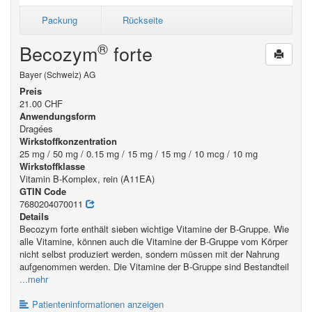
Packung
Rückseite
®
Becozym
forte
Bayer (Schweiz) AG
Preis
21.00 CHF
Anwendungsform
Dragées
Wirkstoffkonzentration
25 mg / 50 mg / 0.15 mg / 15 mg / 15 mg / 10 mcg / 10 mg
Wirkstoffklasse
Vitamin B-Komplex, rein (A11EA)
GTIN Code
7680204070011
Details
Becozym forte enthält sieben wichtige Vitamine der B-Gruppe. Wie
alle Vitamine, können auch die Vitamine der B-Gruppe vom Körper
nicht selbst produziert werden, sondern müssen mit der Nahrung
aufgenommen werden. Die Vitamine der B-Gruppe sind Bestandteil
...mehr
Patienteninformationen anzeigen