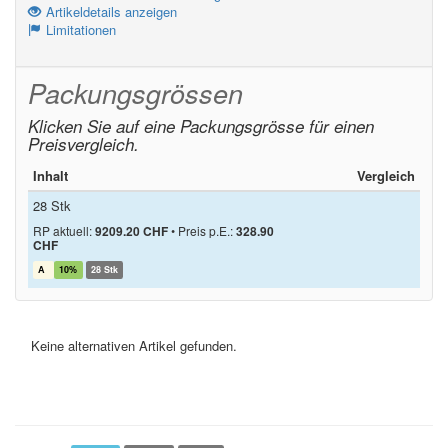
Artikeldetails anzeigen
Limitationen
Packungsgrössen
Klicken Sie auf eine Packungsgrösse für einen
Preisvergleich.
Inhalt
Vergleich
28 Stk
RP aktuell:
9209.20 CHF
•
Preis p.E.:
328.90
CHF
A
10%
28 Stk
Keine alternativen Artikel gefunden.