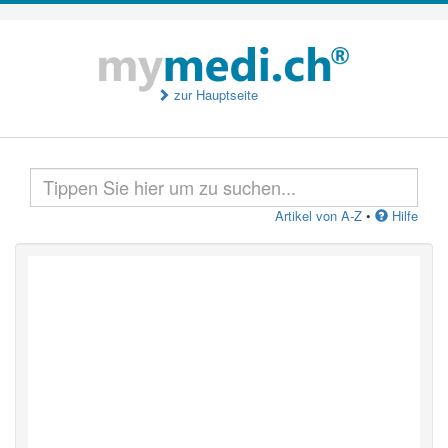
zur Hauptseite
Artikel von A-Z
•
Hilfe