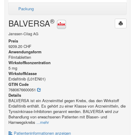
Packung
®
BALVERSA
Janssen-Cilag AG
Preis
9209.20 CHF
Anwendungsform
Filmtabletten
Wirkstoffkonzentration
5 mg
Wirkstoffklasse
Erdafitinib (L01EN01)
GTIN Code
7680676600051
Details
BALVERSA ist ein Arzneimittel gegen Krebs, das den Wirkstoff
Erdafitinib enthält. Es gehört zu einer Klasse von Arzneimitteln, die
Tyrosinkinase-Inhibitoren genannt werden. BALVERSA wird zur
Behandlung von erwachsenen Patienten mit Blasen- und
Harnwegskrebs
...mehr
Patienteninformationen anzeigen