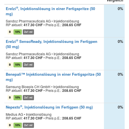
®
Erelzi
, Injektionslösung in einer Fertigspritze (50
0%
mg)
Sandoz Pharmaceuticals AG • Injektionslösung
RP aktuell:
417.30 CHF
•
Preis p.E.:
208.65 CHF
B
10%
2x1 ml
®
Erelzi
SensoReady, Injektionslösung im Fertigpen
0%
(50 mg)
Sandoz Pharmaceuticals AG • Injektionslösung
RP aktuell:
417.30 CHF
•
Preis p.E.:
208.65 CHF
B
10%
2x1 ml
Benepali™ Injektionslösung in einer Fertigspritze (50
0%
mg)
Samsung Bioepis CH GmbH • Injektionslösung
RP aktuell:
417.30 CHF
•
Preis p.E.:
208.65 CHF
B
10%
2x1 ml
®
Nepexto
, Injektionslösung im Fertigpen (50 mg)
0%
Medius AG • Injektionslösung
RP aktuell:
417.30 CHF
•
Preis p.E.:
208.65 CHF
B
10%
2x1 ml