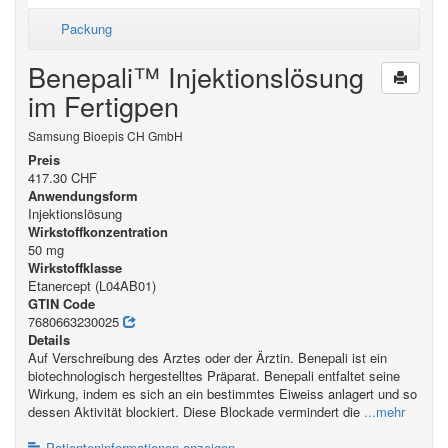
Packung
Benepali™ Injektionslösung
im Fertigpen
Samsung Bioepis CH GmbH
Preis
417.30 CHF
Anwendungsform
Injektionslösung
Wirkstoffkonzentration
50 mg
Wirkstoffklasse
Etanercept (L04AB01)
GTIN Code
7680663230025
Details
Auf Verschreibung des Arztes oder der Ärztin. Benepali ist ein
biotechnologisch hergestelltes Präparat. Benepali entfaltet seine
Wirkung, indem es sich an ein bestimmtes Eiweiss anlagert und so
dessen Aktivität blockiert. Diese Blockade vermindert die
...mehr
Patienteninformationen anzeigen