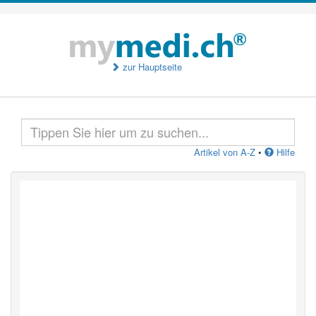
zur Hauptseite
Artikel von A-Z
•
Hilfe