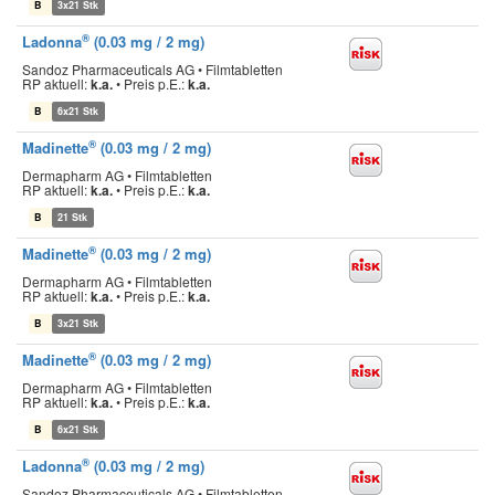
B
3x21 Stk
®
Ladonna
(0.03 mg / 2 mg)
Sandoz Pharmaceuticals AG • Filmtabletten
RP aktuell:
k.a.
•
Preis p.E.:
k.a.
B
6x21 Stk
®
Madinette
(0.03 mg / 2 mg)
Dermapharm AG • Filmtabletten
RP aktuell:
k.a.
•
Preis p.E.:
k.a.
B
21 Stk
®
Madinette
(0.03 mg / 2 mg)
Dermapharm AG • Filmtabletten
RP aktuell:
k.a.
•
Preis p.E.:
k.a.
B
3x21 Stk
®
Madinette
(0.03 mg / 2 mg)
Dermapharm AG • Filmtabletten
RP aktuell:
k.a.
•
Preis p.E.:
k.a.
B
6x21 Stk
®
Ladonna
(0.03 mg / 2 mg)
Sandoz Pharmaceuticals AG • Filmtabletten