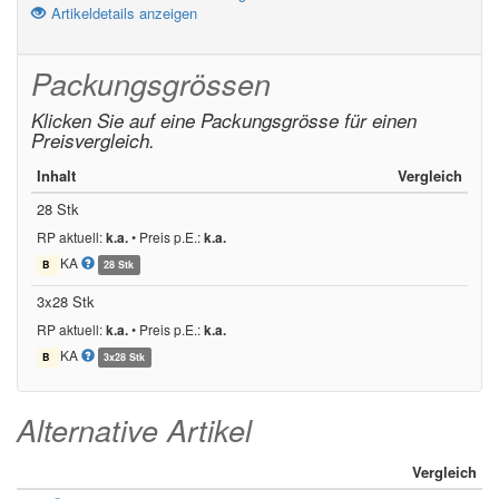
Artikeldetails anzeigen
Packungsgrössen
Klicken Sie auf eine Packungsgrösse für einen
Preisvergleich.
Inhalt
Vergleich
28 Stk
RP aktuell:
k.a.
•
Preis p.E.:
k.a.
KA
B
28 Stk
3x28 Stk
RP aktuell:
k.a.
•
Preis p.E.:
k.a.
KA
B
3x28 Stk
Alternative Artikel
Vergleich