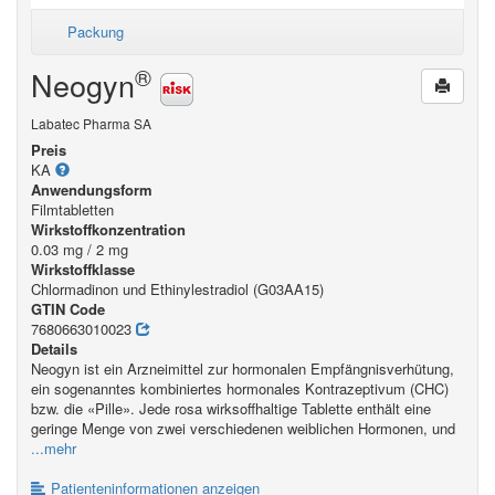
Packung
®
Neogyn
Labatec Pharma SA
Preis
KA
Anwendungsform
Filmtabletten
Wirkstoffkonzentration
0.03 mg / 2 mg
Wirkstoffklasse
Chlormadinon und Ethinylestradiol (G03AA15)
GTIN Code
7680663010023
Details
Neogyn ist ein Arzneimittel zur hormonalen Empfängnisverhütung,
ein sogenanntes kombiniertes hormonales Kontrazeptivum (CHC)
bzw. die «Pille». Jede rosa wirksoffhaltige Tablette enthält eine
geringe Menge von zwei verschiedenen weiblichen Hormonen, und
...mehr
Patienteninformationen anzeigen