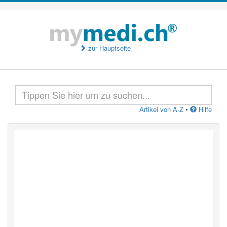
zur Hauptseite
Artikel von A-Z
•
Hilfe