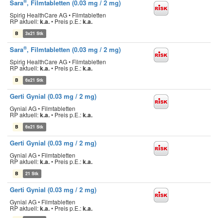
®
Sara
, Filmtabletten (0.03 mg / 2 mg)
Spirig HealthCare AG • Filmtabletten
RP aktuell:
k.a.
•
Preis p.E.:
k.a.
B
3x21 Stk
®
Sara
, Filmtabletten (0.03 mg / 2 mg)
Spirig HealthCare AG • Filmtabletten
RP aktuell:
k.a.
•
Preis p.E.:
k.a.
B
6x21 Stk
Gerti Gynial (0.03 mg / 2 mg)
Gynial AG • Filmtabletten
RP aktuell:
k.a.
•
Preis p.E.:
k.a.
B
6x21 Stk
Gerti Gynial (0.03 mg / 2 mg)
Gynial AG • Filmtabletten
RP aktuell:
k.a.
•
Preis p.E.:
k.a.
B
21 Stk
Gerti Gynial (0.03 mg / 2 mg)
Gynial AG • Filmtabletten
RP aktuell:
k.a.
•
Preis p.E.:
k.a.