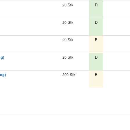
20 Stk
D
20 Stk
D
20 Stk
B
mg)
20 Stk
D
 mg)
300 Stk
B