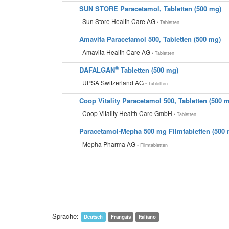
SUN STORE Paracetamol, Tabletten (500 mg)
Sun Store Health Care AG
• Tabletten
Amavita Paracetamol 500, Tabletten (500 mg)
Amavita Health Care AG
• Tabletten
®
DAFALGAN
Tabletten (500 mg)
UPSA Switzerland AG
• Tabletten
Coop Vitality Paracetamol 500, Tabletten (500 
Coop Vitality Health Care GmbH
• Tabletten
Paracetamol-Mepha 500 mg Filmtabletten (500
Mepha Pharma AG
• Filmtabletten
Sprache:
Deutsch
Français
Italiano