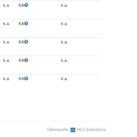
k.a.
KA
k.a.
k.a.
KA
k.a.
k.a.
KA
k.a.
k.a.
KA
k.a.
k.a.
KA
k.a.
Datenquelle: