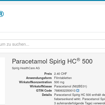
®
Paracetamol Spirig HC
500
Spirig HealthCare AG
Preis
2.40 CHF
Anwendungsform
Filmtabletten
Wirkstoffkonzentration
500 mg
Wirkstoffklasse
Paracetamol (N02BE01)
GTIN Code
7680632350013
Details
Paracetamol Spirig HC 500 enthält de
fiebersenkend wirkt. Paracetamol Spi
3 aufeinanderfolgende Tage) verwend