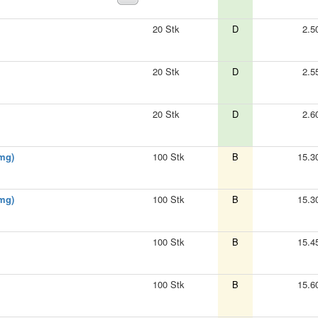
20 Stk
D
2.5
20 Stk
D
2.5
20 Stk
D
2.6
 mg)
100 Stk
B
15.3
 mg)
100 Stk
B
15.3
100 Stk
B
15.4
100 Stk
B
15.6