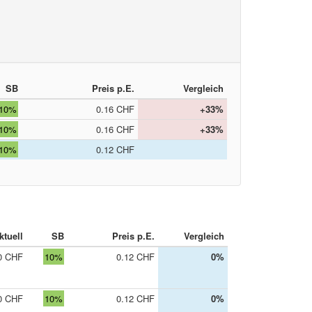
SB
Preis p.E.
Vergleich
10%
0.16 CHF
+33%
10%
0.16 CHF
+33%
10%
0.12 CHF
ktuell
SB
Preis p.E.
Vergleich
0 CHF
10%
0.12 CHF
0%
0 CHF
10%
0.12 CHF
0%