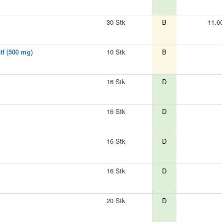
30 Stk
B
11.6
f (500 mg)
10 Stk
B
16 Stk
D
16 Stk
D
16 Stk
D
16 Stk
D
20 Stk
D