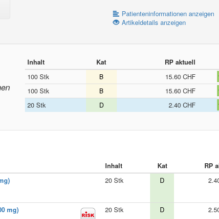
Patienteninformationen anzeigen
Artikeldetails anzeigen
Inhalt
Kat
RP aktuell
100 Stk
B
15.60 CHF
nen
100 Stk
B
15.60 CHF
20 Stk
D
2.40 CHF
Inhalt
Kat
RP a
 mg)
20 Stk
D
2.4
00 mg)
20 Stk
D
2.5