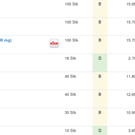
100 Stk
B
15.6
100 Stk
B
15.7
00 mg)
100 Stk
B
15.7
16 Stk
D
2.7
40 Stk
B
11.8
40 Stk
B
12.6
30 Stk
B
10.9
10 Stk
D
3.6