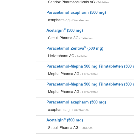
Sandoz Pharmaceuticals AG
• Tabletten
Paracetamol axapharm (500 mg)
axapharm ag
• Filmtabletten
®
Acetalgin
(500 mg)
Streuli Pharma AG
• Tabletten
®
Paracetamol Zentiva
(500 mg)
Helvepharm AG
• Tabletten
Paracetamol-Mepha 500 mg Filmtabletten (500
Mepha Pharma AG
• Filmtabletten
Paracetamol-Mepha 500 mg Filmtabletten (500
Mepha Pharma AG
• Filmtabletten
Paracetamol axapharm (500 mg)
axapharm ag
• Filmtabletten
®
Acetalgin
(500 mg)
Streuli Pharma AG
• Tabletten