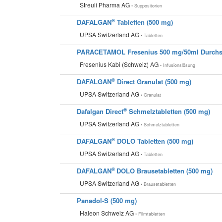
Streuli Pharma AG
• Suppositorien
®
DAFALGAN
Tabletten (500 mg)
UPSA Switzerland AG
• Tabletten
PARACETAMOL Fresenius 500 mg/50ml Durchst
Fresenius Kabi (Schweiz) AG
• Infusionslösung
®
DAFALGAN
Direct Granulat (500 mg)
UPSA Switzerland AG
• Granulat
®
Dafalgan Direct
Schmelztabletten (500 mg)
UPSA Switzerland AG
• Schmelztabletten
®
DAFALGAN
DOLO Tabletten (500 mg)
UPSA Switzerland AG
• Tabletten
®
DAFALGAN
DOLO Brausetabletten (500 mg)
UPSA Switzerland AG
• Brausetabletten
Panadol-S (500 mg)
Haleon Schweiz AG
• Filmtabletten