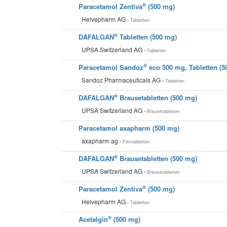
®
Paracetamol Zentiva
(500 mg)
Helvepharm AG
• Tabletten
®
DAFALGAN
Tabletten (500 mg)
UPSA Switzerland AG
• Tabletten
®
Paracetamol Sandoz
eco 500 mg, Tabletten (5
Sandoz Pharmaceuticals AG
• Tabletten
®
DAFALGAN
Brausetabletten (500 mg)
UPSA Switzerland AG
• Brausetabletten
Paracetamol axapharm (500 mg)
axapharm ag
• Filmtabletten
®
DAFALGAN
Brausetabletten (500 mg)
UPSA Switzerland AG
• Brausetabletten
®
Paracetamol Zentiva
(500 mg)
Helvepharm AG
• Tabletten
®
Acetalgin
(500 mg)