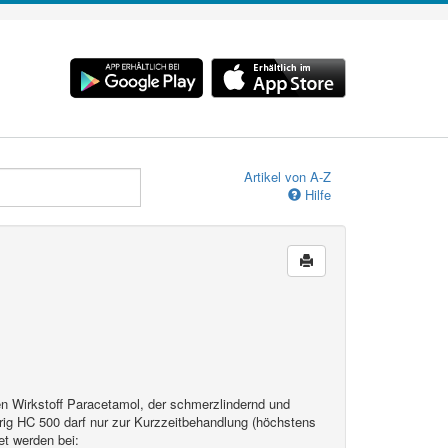
Artikel von A-Z
Hilfe
n Wirkstoff Paracetamol, der schmerzlindernd und
rig HC 500 darf nur zur Kurzzeitbehandlung (höchstens
et werden bei: