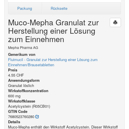
Packung
Rückseite
Muco-Mepha Granulat zur
Herstellung einer Lösung
zum Einnehmen
Mepha Pharma AG
Generikum von
Fluimucil - Granulat zur Herstellung einer Lösung zum
Einnehmen/Brausetabletten
Preis
4.55 CHF
Anwendungsform
Granulat löslich
Wirkstoffkonzentration
600 mg
Wirkstoffklasse
Acetylcystein (R05CB01)
GTIN Code
7680523760280
Details
Muco-Mepha enthält den Wirkstoff Acetylcystein. Dieser Wirkstoff