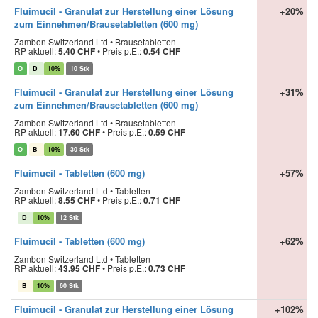
Fluimucil - Granulat zur Herstellung einer Lösung
+20%
zum Einnehmen/Brausetabletten (600 mg)
Zambon Switzerland Ltd • Brausetabletten
RP aktuell:
5.40 CHF
•
Preis p.E.:
0.54 CHF
O
D
10%
10 Stk
Fluimucil - Granulat zur Herstellung einer Lösung
+31%
zum Einnehmen/Brausetabletten (600 mg)
Zambon Switzerland Ltd • Brausetabletten
RP aktuell:
17.60 CHF
•
Preis p.E.:
0.59 CHF
O
B
10%
30 Stk
Fluimucil - Tabletten (600 mg)
+57%
Zambon Switzerland Ltd • Tabletten
RP aktuell:
8.55 CHF
•
Preis p.E.:
0.71 CHF
D
10%
12 Stk
Fluimucil - Tabletten (600 mg)
+62%
Zambon Switzerland Ltd • Tabletten
RP aktuell:
43.95 CHF
•
Preis p.E.:
0.73 CHF
B
10%
60 Stk
Fluimucil - Granulat zur Herstellung einer Lösung
+102%