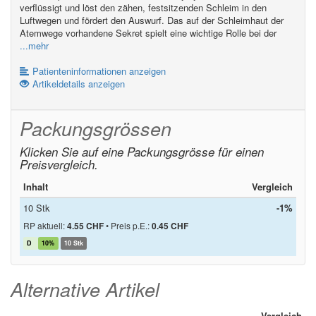
verflüssigt und löst den zähen, festsitzenden Schleim in den
Luftwegen und fördert den Auswurf. Das auf der Schleimhaut der
Atemwege vorhandene Sekret spielt eine wichtige Rolle bei der
...mehr
Patienteninformationen anzeigen
Artikeldetails anzeigen
Packungsgrössen
Klicken Sie auf eine Packungsgrösse für einen
Preisvergleich.
Inhalt
Vergleich
10 Stk
-1%
RP aktuell:
4.55 CHF
•
Preis p.E.:
0.45 CHF
D
10%
10 Stk
Alternative Artikel
Vergleich