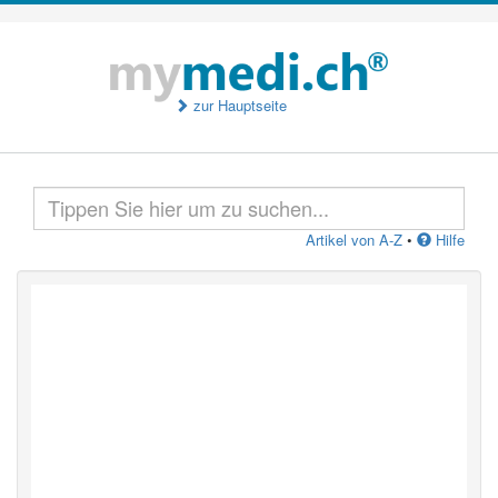
zur Hauptseite
Artikel von A-Z
•
Hilfe