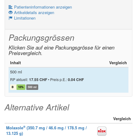
Patienteninformationen anzeigen
Artikeldetails anzeigen
Limitationen
Packungsgrössen
Klicken Sie auf eine Packungsgrösse für einen
Preisvergleich.
Inhalt
Vergleich
500 ml
RP aktuell:
17.55 CHF
•
Preis p.E.:
0.04 CHF
B
10%
500 ml
Alternative Artikel
Vergleich
®
Molaxole
(350.7 mg / 46.6 mg / 178.5 mg /
13.125 g)