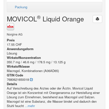
Packung
®
MOVICOL
Liquid Orange
Norgine AG
Preis
17.55 CHF
Anwendungsform
Lösung
Wirkstoffkonzentration
350.7 mg / 46.6 mg / 178.5 mg / 13.125 g
Wirkstoffklasse
Macrogol, Kombinationen (A06AD65)
GTIN Code
7680621650018
Details
Auf Verschreibung des Arztes oder der Ärztin. Movicol Liquid
Orange ist ein Konzentrat mit Orangenaroma zur Herstellung einer
Lösung zum Einnehmen, bestehend aus Macrogol und Salzen.
Macrogol ist eine Substanz, die Wasser bindet und dadurch den
Stuhl feucht
...mehr