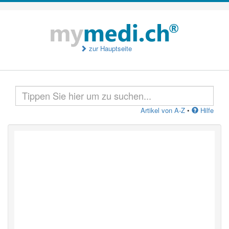
zur Hauptseite
Artikel von A-Z
•
Hilfe