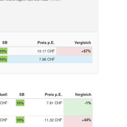
SB
Preis p.E.
Vergleich
10%
13.17 CHF
+67%
10%
7.86 CHF
tuell
SB
Preis p.E.
Vergleich
 CHF
10%
7.81 CHF
-1%
 CHF
10%
11.32 CHF
+44%