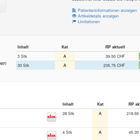
Patienteninformationen anzeigen
Artikeldetails anzeigen
Limitationen
Inhalt
Kat
RP aktuell
3 Stk
A
39.50 CHF
nen
30 Stk
A
235.75 CHF
Inhalt
Kat
RP ak
28 Stk
A
218.65
4 Stk
A
45.30