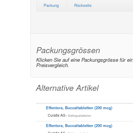
Packung
Rückseite
Packungsgrössen
Klicken Sie auf eine Packungsgrösse für ei
Preisvergleich.
Alternative Artikel
Effentora, Buccaltabletten (200 mcg)
Curatis AG
• Sublingualtabletten
Effentora, Buccaltabletten (200 mcg)
Curatis AG