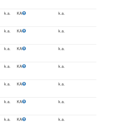
k.a.
KA
k.a.
k.a.
KA
k.a.
k.a.
KA
k.a.
k.a.
KA
k.a.
k.a.
KA
k.a.
k.a.
KA
k.a.
k.a.
KA
k.a.