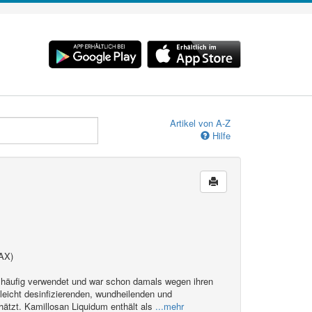
Artikel von A-Z
Hilfe
AX)
 häufig verwendet und war schon damals wegen ihren
eicht desinfizierenden, wundheilenden und
ätzt. Kamillosan Liquidum enthält als
...mehr