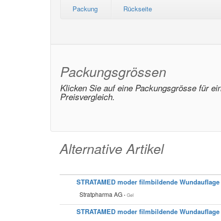
Packung
Rückseite
Packungsgrössen
Klicken Sie auf eine Packungsgrösse für ei
Preisvergleich.
Alternative Artikel
STRATAMED moder filmbildende Wundauflage Ge
Stratpharma AG
• Gel
STRATAMED moder filmbildende Wundauflage Ge