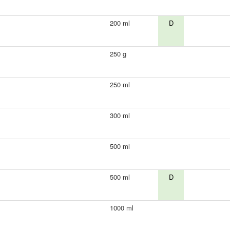
200 ml
D
250 g
250 ml
300 ml
500 ml
500 ml
D
1000 ml