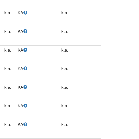
k.a.
KA
k.a.
k.a.
KA
k.a.
k.a.
KA
k.a.
k.a.
KA
k.a.
k.a.
KA
k.a.
k.a.
KA
k.a.
k.a.
KA
k.a.