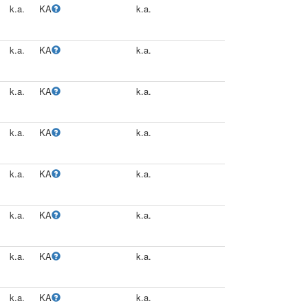
k.a.
KA
k.a.
k.a.
KA
k.a.
k.a.
KA
k.a.
k.a.
KA
k.a.
k.a.
KA
k.a.
k.a.
KA
k.a.
k.a.
KA
k.a.
k.a.
KA
k.a.