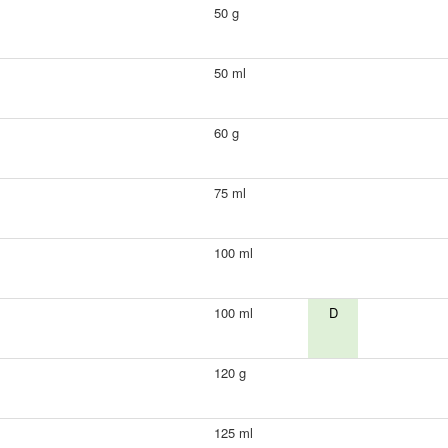
50 g
50 ml
60 g
75 ml
100 ml
100 ml
D
120 g
125 ml