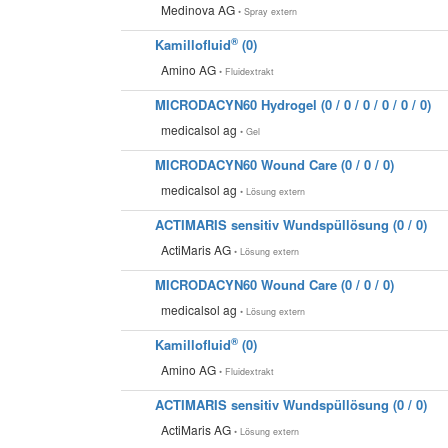
Medinova AG
• Spray extern
®
Kamillofluid
(0)
Amino AG
• Fluidextrakt
MICRODACYN60 Hydrogel (0 / 0 / 0 / 0 / 0 / 0)
medicalsol ag
• Gel
MICRODACYN60 Wound Care (0 / 0 / 0)
medicalsol ag
• Lösung extern
ACTIMARIS sensitiv Wundspüllösung (0 / 0)
ActiMaris AG
• Lösung extern
MICRODACYN60 Wound Care (0 / 0 / 0)
medicalsol ag
• Lösung extern
®
Kamillofluid
(0)
Amino AG
• Fluidextrakt
ACTIMARIS sensitiv Wundspüllösung (0 / 0)
ActiMaris AG
• Lösung extern