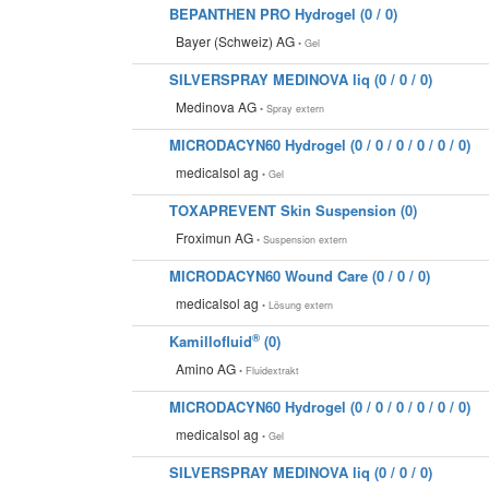
BEPANTHEN PRO Hydrogel (0 / 0)
Bayer (Schweiz) AG
• Gel
SILVERSPRAY MEDINOVA liq (0 / 0 / 0)
Medinova AG
• Spray extern
MICRODACYN60 Hydrogel (0 / 0 / 0 / 0 / 0 / 0)
medicalsol ag
• Gel
TOXAPREVENT Skin Suspension (0)
Froximun AG
• Suspension extern
MICRODACYN60 Wound Care (0 / 0 / 0)
medicalsol ag
• Lösung extern
®
Kamillofluid
(0)
Amino AG
• Fluidextrakt
MICRODACYN60 Hydrogel (0 / 0 / 0 / 0 / 0 / 0)
medicalsol ag
• Gel
SILVERSPRAY MEDINOVA liq (0 / 0 / 0)