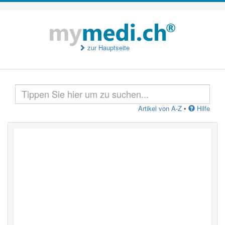
zur Hauptseite
Artikel von A-Z
•
Hilfe