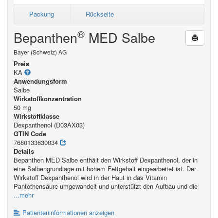
Packung
Rückseite
®
Bepanthen
MED Salbe
Bayer (Schweiz) AG
Preis
KA
Anwendungsform
Salbe
Wirkstoffkonzentration
50 mg
Wirkstoffklasse
Dexpanthenol (D03AX03)
GTIN Code
7680133630034
Details
Bepanthen MED Salbe enthält den Wirkstoff Dexpanthenol, der in
eine Salbengrundlage mit hohem Fettgehalt eingearbeitet ist. Der
Wirkstoff Dexpanthenol wird in der Haut in das Vitamin
Pantothensäure umgewandelt und unterstützt den Aufbau und die
...mehr
Patienteninformationen anzeigen