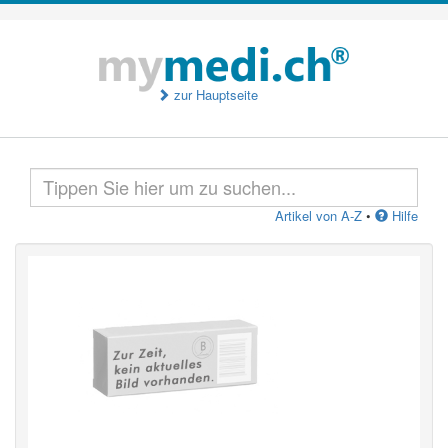
zur Hauptseite
Artikel von A-Z
•
Hilfe