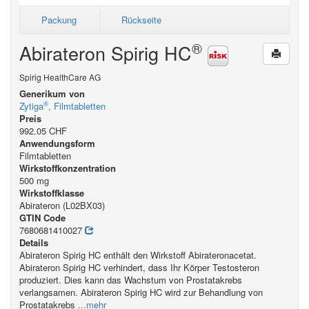
Packung
Rückseite
®
Abirateron Spirig HC
Spirig HealthCare AG
Generikum von
®
Zytiga
, Filmtabletten
Preis
992.05 CHF
Anwendungsform
Filmtabletten
Wirkstoffkonzentration
500 mg
Wirkstoffklasse
Abirateron (L02BX03)
GTIN Code
7680681410027
Details
Abirateron Spirig HC enthält den Wirkstoff Abirateronacetat.
Abirateron Spirig HC verhindert, dass Ihr Körper Testosteron
produziert. Dies kann das Wachstum von Prostatakrebs
verlangsamen. Abirateron Spirig HC wird zur Behandlung von
Prostatakrebs
...mehr