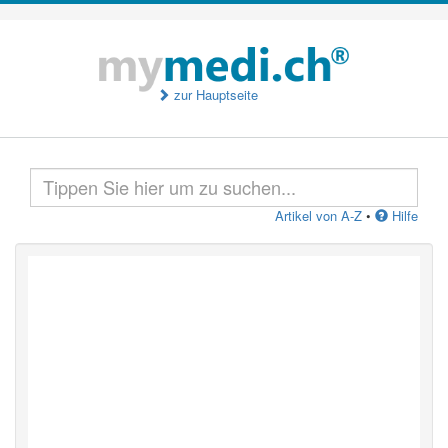
zur Hauptseite
Artikel von A-Z
•
Hilfe