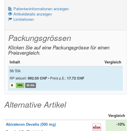
Patienteninformationen anzeigen
Artikeldetails anzeigen
Limitationen
Packungsgrössen
Klicken Sie auf eine Packungsgrösse für einen
Preisvergleich.
Inhalt
Vergleich
56 Stk
RP aktuell:
992.05 CHF
•
Preis p.E.:
17.72 CHF
B
10%
56 Stk
Alternative Artikel
Vergleich
Abirateron Devatis (500 mg)
-10%