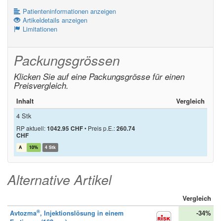
Patienteninformationen anzeigen
Artikeldetails anzeigen
Limitationen
Packungsgrössen
Klicken Sie auf eine Packungsgrösse für einen
Preisvergleich.
Inhalt
Vergleich
4 Stk
RP aktuell:
1042.95 CHF
•
Preis p.E.:
260.74
CHF
A
10%
4 Stk
Alternative Artikel
Vergleich
®
Avtozma
, Injektionslösung in einem
-34%