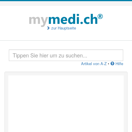
zur Hauptseite
Artikel von A-Z
•
Hilfe