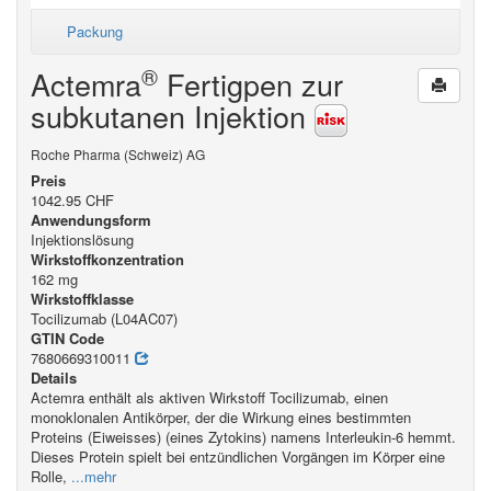
Packung
®
Actemra
Fertigpen zur
subkutanen Injektion
Roche Pharma (Schweiz) AG
Preis
1042.95 CHF
Anwendungsform
Injektionslösung
Wirkstoffkonzentration
162 mg
Wirkstoffklasse
Tocilizumab (L04AC07)
GTIN Code
7680669310011
Details
Actemra enthält als aktiven Wirkstoff Tocilizumab, einen
monoklonalen Antikörper, der die Wirkung eines bestimmten
Proteins (Eiweisses) (eines Zytokins) namens Interleukin-6 hemmt.
Dieses Protein spielt bei entzündlichen Vorgängen im Körper eine
Rolle,
...mehr