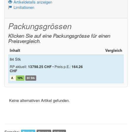
Artikeldetails anzeigen
Limitationen
Packungsgrössen
Klicken Sie auf eine Packungsgrösse für einen
Preisvergleich.
Inhalt
Vergleich
84 Stk
RP aktuell:
13798.25 CHF
•
Preis p.E.:
164.26
CHF
A
10%
84 Stk
Keine alternativen Artikel gefunden.
Sprache: