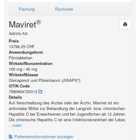
Packung
Rückseite
®
Maviret
AbbVie AG
Preis
13798.25 CHF
Anwendungsform
Filmtabletten
Wirkstoffkonzentration
100 mg / 40 mg
Wirkstoffklasse
Glecaprevir und Pibrentasvir (J05AP57)
GTIN Code
7680664720013
Details
Auf Verschreibung des Arztes oder der Ärztin. Maviret ist ein
antivirales Mittel zur Behandlung der Langzeit- bzw. chronischen
Hepatitis C bei Erwachsenen und bei Jugendlichen ab 12 Jahren.
Die chronische Hepatitis C ist eine Infektionskrankheit der Leber,
...mehr
Patienteninformationen anzeigen