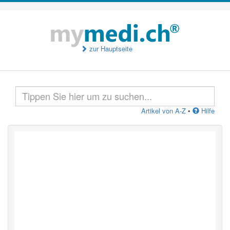
zur Hauptseite
Artikel von A-Z
•
Hilfe