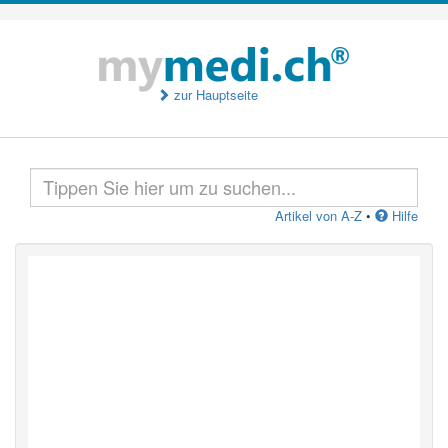
zur Hauptseite
Artikel von A-Z
•
Hilfe