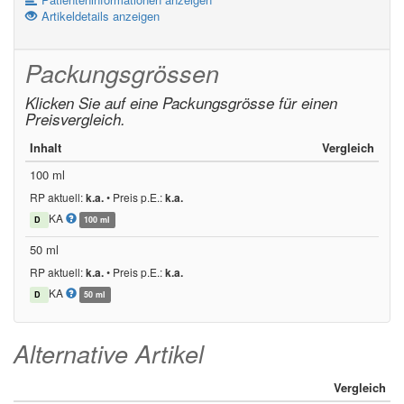
Artikeldetails anzeigen
Packungsgrössen
Klicken Sie auf eine Packungsgrösse für einen
Preisvergleich.
Inhalt
Vergleich
100 ml
RP aktuell:
k.a.
•
Preis p.E.:
k.a.
KA
D
100 ml
50 ml
RP aktuell:
k.a.
•
Preis p.E.:
k.a.
KA
D
50 ml
Alternative Artikel
Vergleich