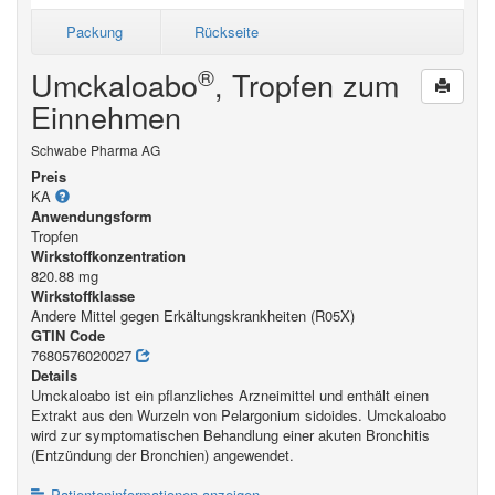
Packung
Rückseite
®
Umckaloabo
, Tropfen zum
Einnehmen
Schwabe Pharma AG
Preis
KA
Anwendungsform
Tropfen
Wirkstoffkonzentration
820.88 mg
Wirkstoffklasse
Andere Mittel gegen Erkältungskrankheiten (R05X)
GTIN Code
7680576020027
Details
Umckaloabo ist ein pflanzliches Arzneimittel und enthält einen
Extrakt aus den Wurzeln von Pelargonium sidoides. Umckaloabo
wird zur symptomatischen Behandlung einer akuten Bronchitis
(Entzündung der Bronchien) angewendet.
Patienteninformationen anzeigen