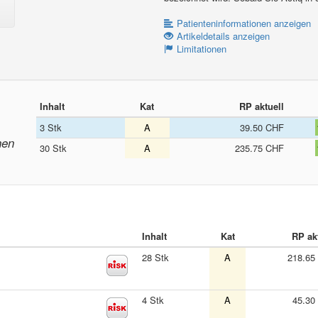
Patienteninformationen anzeigen
Artikeldetails anzeigen
Limitationen
Inhalt
Kat
RP aktuell
3 Stk
A
39.50 CHF
nen
30 Stk
A
235.75 CHF
Inhalt
Kat
RP ak
28 Stk
A
218.65
4 Stk
A
45.30