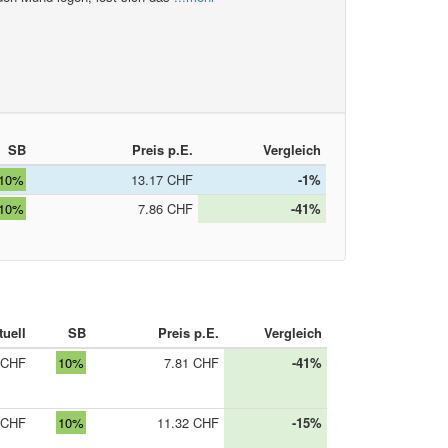
SB
Preis p.E.
Vergleich
10%
13.17 CHF
-1%
10%
7.86 CHF
-41%
tuell
SB
Preis p.E.
Vergleich
 CHF
10%
7.81 CHF
-41%
 CHF
10%
11.32 CHF
-15%