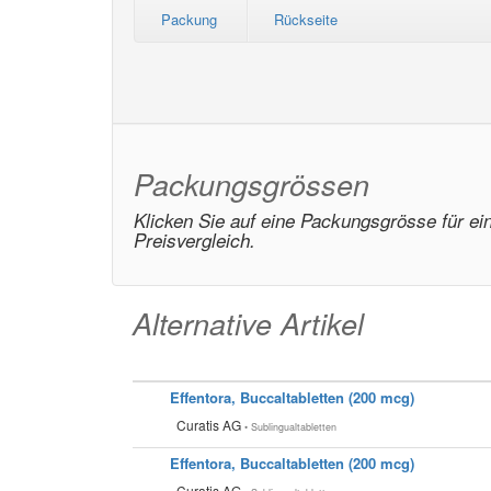
Packung
Rückseite
Packungsgrössen
Klicken Sie auf eine Packungsgrösse für ei
Preisvergleich.
Alternative Artikel
Effentora, Buccaltabletten (200 mcg)
Curatis AG
• Sublingualtabletten
Effentora, Buccaltabletten (200 mcg)
Curatis AG