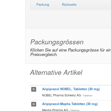
Packung
Rückseite
Packungsgrössen
Klicken Sie auf eine Packungsgrösse für ei
Preisvergleich.
Alternative Artikel
Aripiprazol NOBEL, Tabletten (30 mg)
G
NOBEL Pharma Schweiz AG
• Tabletten
Aripiprazol-Mepha Tabletten (30 mg)
G
Mepha Pharma AG
• Tabletten