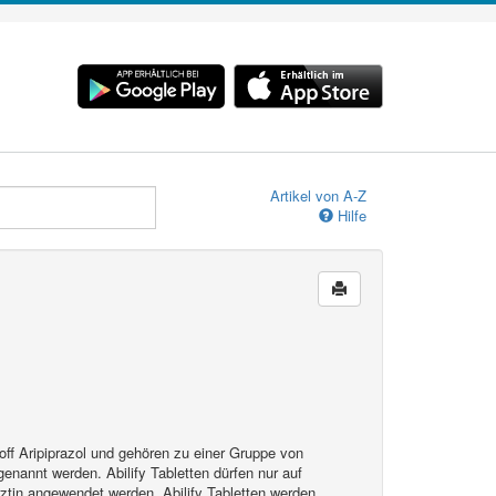
Artikel von A-Z
Hilfe
toff Aripiprazol und gehören zu einer Gruppe von
enannt werden. Abilify Tabletten dürfen nur auf
ztin angewendet werden. Abilify Tabletten werden