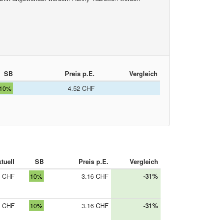
SB
Preis p.E.
Vergleich
10%
4.52 CHF
tuell
SB
Preis p.E.
Vergleich
0 CHF
10%
3.16 CHF
-31%
0 CHF
10%
3.16 CHF
-31%