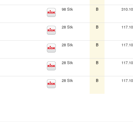
98 Stk
B
310.1
28 Stk
B
117.1
28 Stk
B
117.1
28 Stk
B
117.1
28 Stk
B
117.1